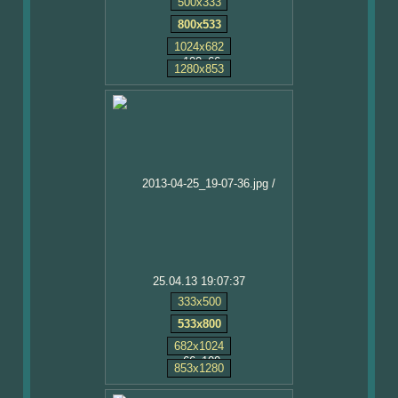
500x333
800x533
1024x682
1280x853
25.04.13 19:07:37
333x500
533x800
682x1024
853x1280