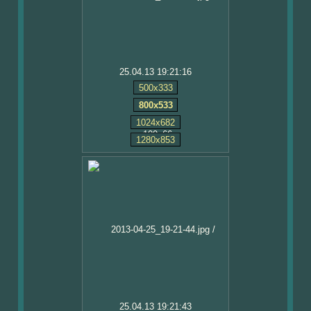
25.04.13 19:21:16
500x333
800x533
1024x682
1280x853
25.04.13 19:21:43