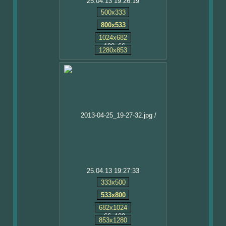
25.04.13 19:26:19
500x333
800x533
1024x682
1280x853
25.04.13 19:27:33
333x500
533x800
682x1024
853x1280