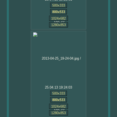
500x333
800x533
1024x682
1280x853
25.04.13 19:24:03
500x333
800x533
1024x682
1280x853