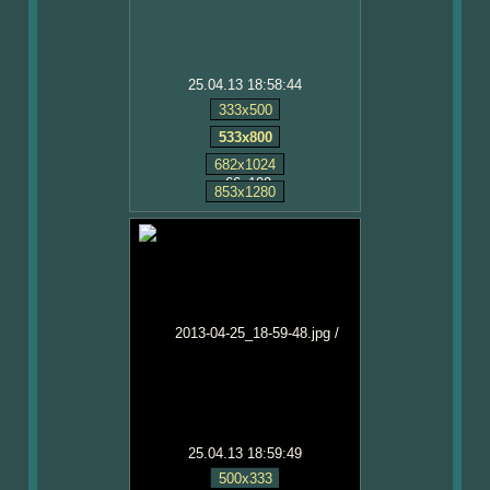
25.04.13 18:58:44
333x500
533x800
682x1024
853x1280
25.04.13 18:59:49
500x333