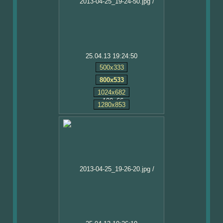
25.04.13 19:24:50
500x333
800x533
1024x682
1280x853