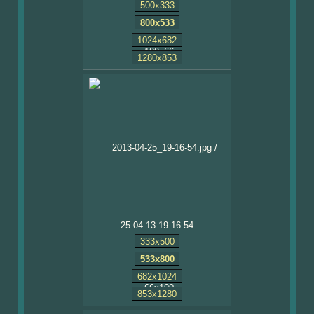
500x333
800x533
1024x682
1280x853
25.04.13 19:16:54
333x500
533x800
682x1024
853x1280