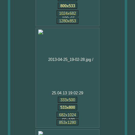
800x533
1024x682
1280x853
25.04.13 19:02:29
333x500
533x800
682x1024
853x1280