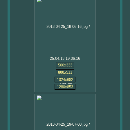
25.04.13 19:06:16
500x333
800x533
1024x682
1280x853