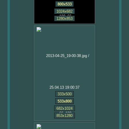
800x533
1024x682
1280x853
25.04.13 19:00:37
333x500
533x800
682x1024
853x1280